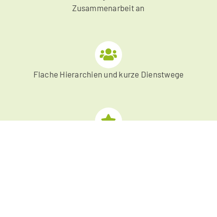
Zusammenarbeit an
Flache Hierarchien und kurze Dienstwege
Bei uns können Sie aktiv Mitgestalten und Ihre Stärken
einbringen
Unsere Benefits